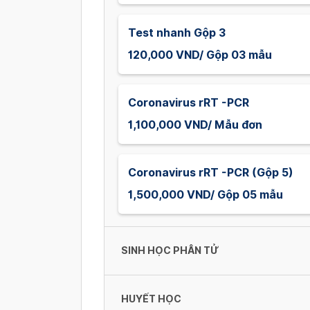
Test nhanh Gộp 3
120,000 VND/ Gộp 03 mẫu
Coronavirus rRT -PCR
1,100,000 VND/ Mẫu đơn
Coronavirus rRT -PCR (Gộp 5)
1,500,000 VND/ Gộp 05 mẫu
SINH HỌC PHÂN TỬ
HUYẾT HỌC
HBV – DNA (Định Lượng - Taqma