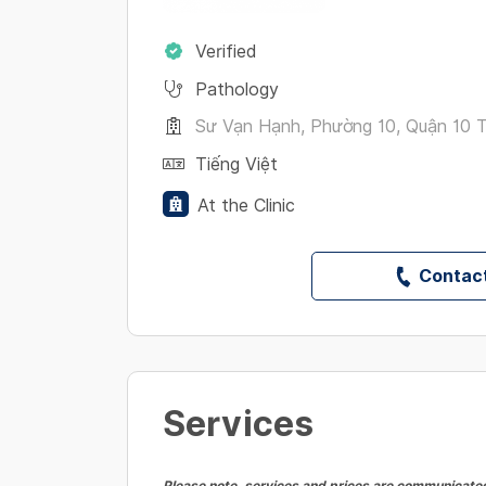
Verified
Pathology
Sư Vạn Hạnh, Phường 10, Quận 10 Tp
Tiếng Việt
At the Clinic
Contact
Services
Please note, services and prices are communicated 