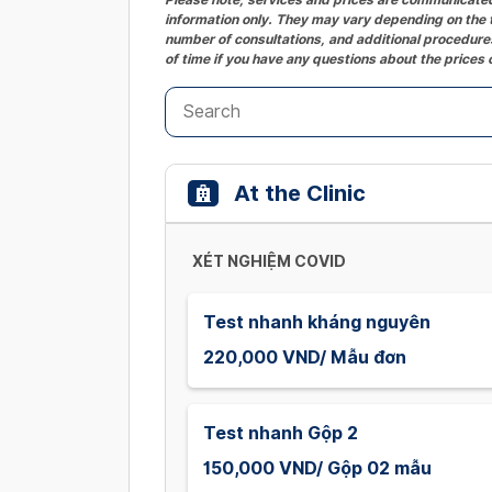
information only. They may vary depending on the t
number of consultations, and additional procedures
of time if you have any questions about the prices 
At the Clinic
XÉT NGHIỆM COVID
Test nhanh kháng nguyên
220,000 VND/ Mẫu đơn
Test nhanh Gộp 2
150,000 VND/ Gộp 02 mẫu