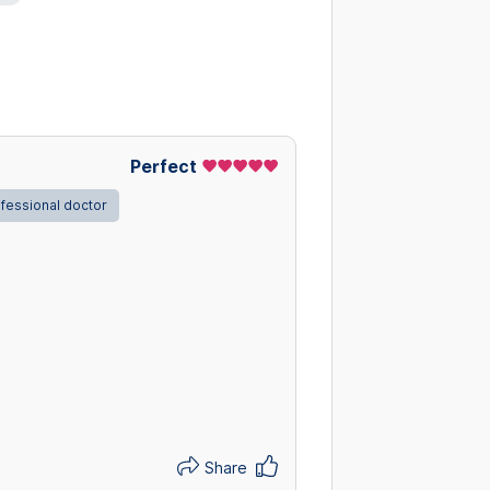
Perfect
fessional doctor
Share