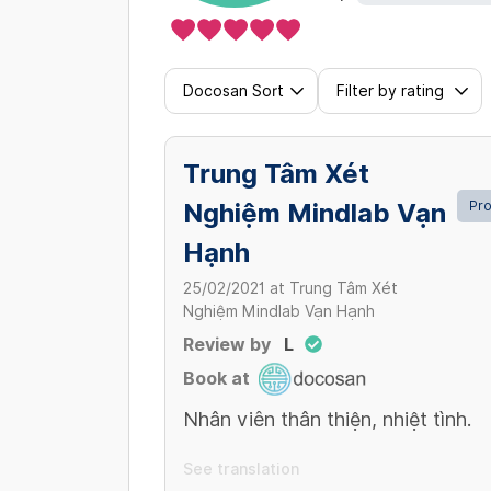
Docosan Sort
Filter by rating
Trung Tâm Xét
Nghiệm Mindlab Vạn
Pro
Hạnh
25/02/2021
at
Trung Tâm Xét
Nghiệm Mindlab Vạn Hạnh
Review by
L
Book at
Nhân viên thân thiện, nhiệt tình.
See translation