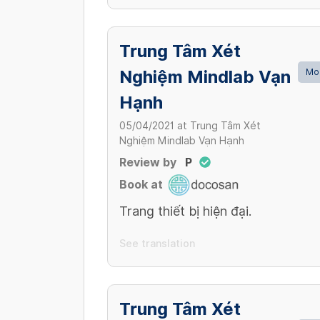
Trung Tâm Xét
Nghiệm Mindlab Vạn
Mo
Hạnh
05/04/2021
at
Trung Tâm Xét
Nghiệm Mindlab Vạn Hạnh
Review by
P
Book at
Trang thiết bị hiện đại.
See translation
Trung Tâm Xét