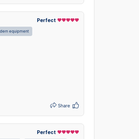
Perfect
dern equipment
Share
Perfect