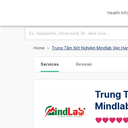
Health Inf
Home
Trung Tâm Xét Nghiệm Mindlab Vạn Hạ
Services
Reviews
Trung 
Mindla