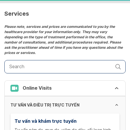
Services
Please note, services and prices are communicated to you by the
healthcare provider for your information only. They may vary
depending on the type of treatment performed in the office, the
number of consultations, and additional procedures required. Please
ask the practitioner ahead of time if you have any questions about the
prices or services.
Online Visits
TƯ VẤN VÀ ĐIỀU TRỊ TRỰC TUYẾN
Tư vấn và khám trực tuyến
Tư vấn nám da, mụn da, viêm dạ dày, rối loạn kinh