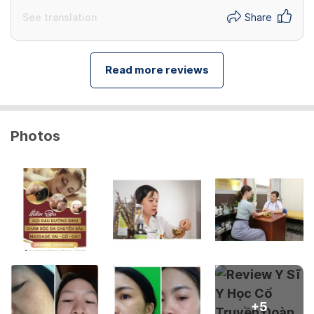
See translation
Share
Read more reviews
Photos
+
5