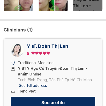
Clinicians (1)
Y sĩ. Đoàn Thị Len
5
Traditional Medicine
Y Sĩ Y Học Cổ Truyền Đoàn Thị Len -
Khám Online
Trịnh Bình Trọng, Tân Phú Tp Hồ Chí Minh
See full address
Tiếng Việt
See profile