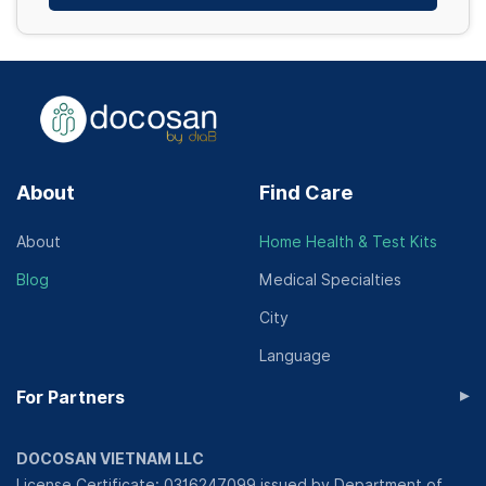
About
Find Care
About
Home Health & Test Kits
Blog
Medical Specialties
City
Language
▸
For Partners
DOCOSAN VIETNAM LLC
License Certificate: 0316247099 issued by Department of