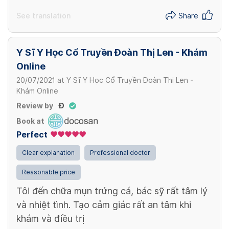
See translation
Share
Y Sĩ Y Học Cổ Truyền Đoàn Thị Len - Khám
Online
20/07/2021
at
Y Sĩ Y Học Cổ Truyền Đoàn Thị Len -
Khám Online
Review by
Đ
Book at
Perfect
Clear explanation
Professional doctor
Reasonable price
Tôi đến chữa mụn trứng cá, bác sỹ rất tâm lý
và nhiệt tình. Tạo cảm giác rất an tâm khi
khám và điều trị