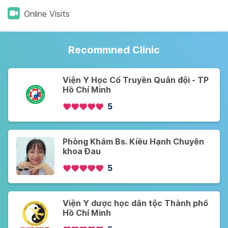
Online Visits
Recommned Clinic
Viện Y Học Cổ Truyền Quân đội - TP
Hồ Chí Minh
5
Phòng Khám Bs. Kiều Hạnh Chuyên
khoa Đau
5
Viện Y dược học dân tộc Thành phố
Hồ Chí Minh