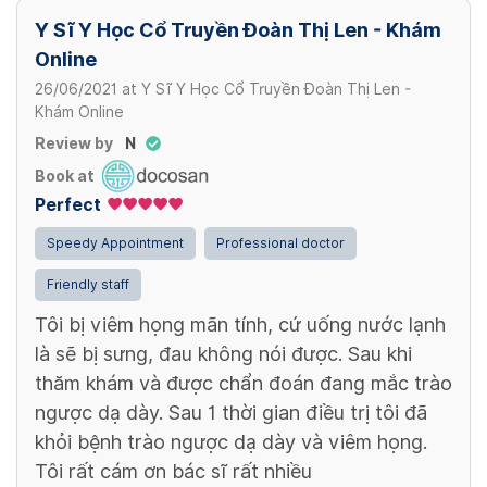
Y Sĩ Y Học Cổ Truyền Đoàn Thị Len - Khám
Online
26/06/2021
at
Y Sĩ Y Học Cổ Truyền Đoàn Thị Len -
Khám Online
Review by
N
Book at
Perfect
Speedy Appointment
Professional doctor
Friendly staff
Tôi bị viêm họng mãn tính, cứ uống nước lạnh
là sẽ bị sưng, đau không nói được. Sau khi
thăm khám và được chẩn đoán đang mắc trào
ngược dạ dày. Sau 1 thời gian điều trị tôi đã
khỏi bệnh trào ngược dạ dày và viêm họng.
Tôi rất cám ơn bác sĩ rất nhiều