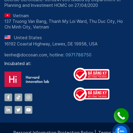
Planning and Investment HCMC on 27/04/2020
Vietnam
137 Truong Van Bang, Thanh My Loi Ward, Thu Duc City, Ho
Chi Minh City, Vietnam
United States
16192 Coastal Highway, Lewes, DE 19958, USA
lienhe@docosan.com, hotline:
0971786750
Incubated at:
Personal Information Protection Policy
|
Terms and