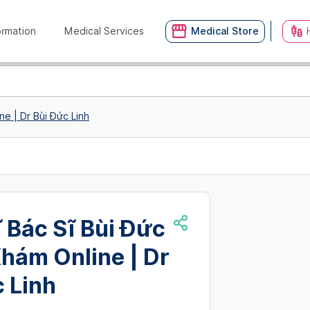
ormation
Medical Services
Medical Store
ne | Dr Bùi Đức Linh
 Bác Sĩ Bùi Đức
Khám Online | Dr
 Linh