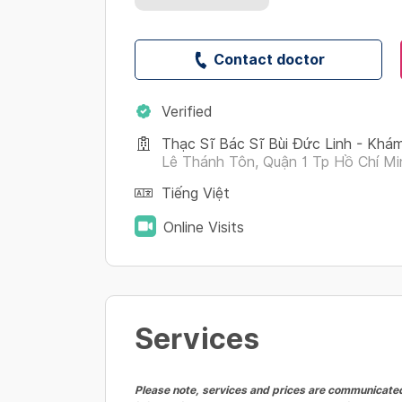
Contact doctor
Verified
Thạc Sĩ Bác Sĩ Bùi Đức Linh - Khám
Lê Thánh Tôn, Quận 1 Tp Hồ Chí Mi
Tiếng Việt
Online Visits
Services
Please note, services and prices are communicated 