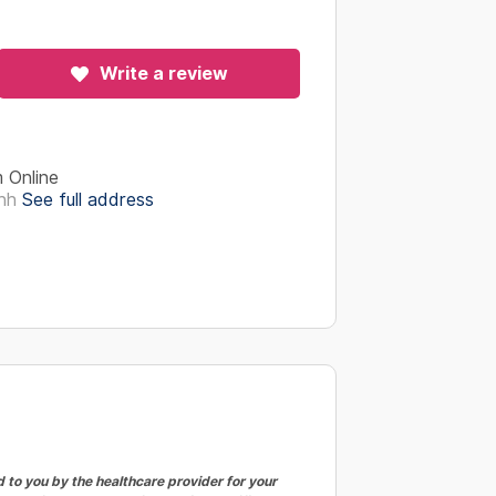
Write a review
 Online
nh
See full address
to you by the healthcare provider for your