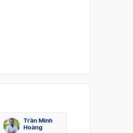
Trần Minh
Nguyễn Kim
Hoàng
Chi