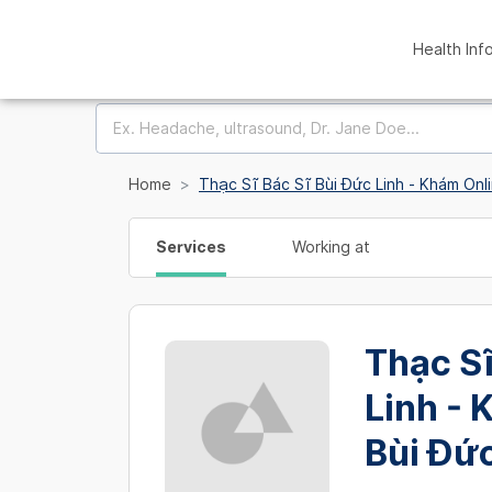
Health Inf
Home
Thạc Sĩ Bác Sĩ Bùi Đức Linh - Khám Onli
Services
Working at
Thạc Sĩ
Linh - 
Bùi Đức