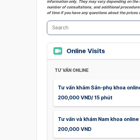
information only. They may vary depending on the t
number of consultations, and additional procedures
of time if you have any questions about the prices 
Online Visits
TƯ VẤN ONLINE
Tư vấn khám Sản-phụ khoa online
200,000 VND/ 15 phút
Tư vấn và khám Nam khoa online
200,000 VND