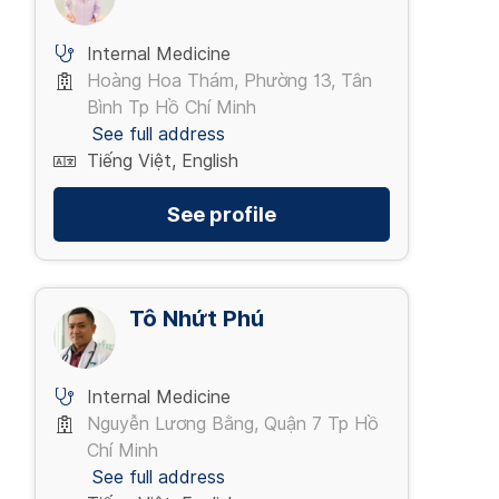
Internal Medicine
Hoàng Hoa Thám, Phường 13, Tân
Bình Tp Hồ Chí Minh
See full address
Tiếng Việt, English
See profile
Tô Nhứt Phú
Internal Medicine
Nguyễn Lương Bằng, Quận 7 Tp Hồ
Chí Minh
See full address