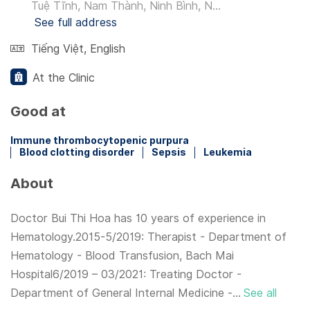
Tuệ Tĩnh, Nam Thành, Ninh Bình, N...
See full address
Tiếng Việt
,
English
At the Clinic
Good at
Immune thrombocytopenic purpura
Blood clotting disorder
Sepsis
Leukemia
About
Doctor Bui Thi Hoa has 10 years of experience in
Hematology.2015-5/2019: Therapist - Department of
Hematology - Blood Transfusion, Bach Mai
Hospital6/2019 – 03/2021: Treating Doctor -
Department of General Internal Medicine -...
See all