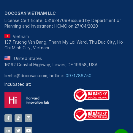
DOCOSAN VIETNAM LLC
License Certificate: 0316247099 issued by Department of
Planning and Investment HCMC on 27/04/2020
Vietnam
137 Truong Van Bang, Thanh My Loi Ward, Thu Duc City, Ho
Chi Minh City, Vietnam
United States
16192 Coastal Highway, Lewes, DE 19958, USA
lienhe@docosan.com, hotline:
0971786750
Incubated at: