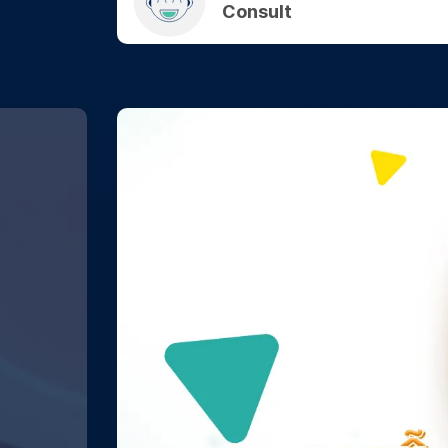
Consult