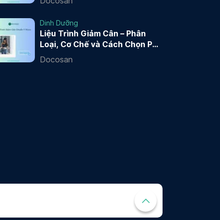
Docosan
Dinh Dưỡng
Liệu Trình Giảm Cân – Phân
Loại, Cơ Chế và Cách Chọn Phù
Hợp
Docosan