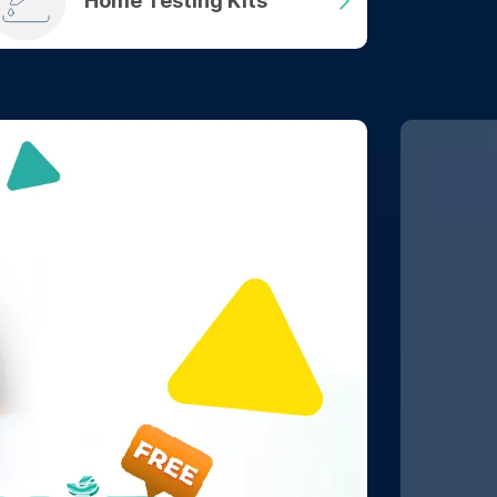
Home Testing Kits