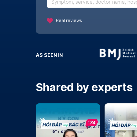
Real reviews
AS SEEN IN
Shared by experts