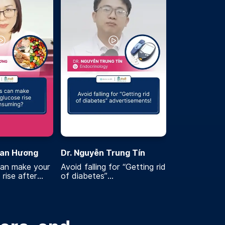
Lan Hương
Dr. Nguyễn Trung Tín
an make your
Avoid falling for “Getting rid
rise after
of diabetes”
advertisements!