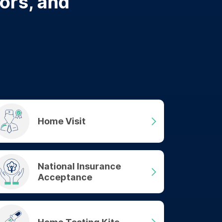
tors, and
Home Visit
National Insurance
Acceptance