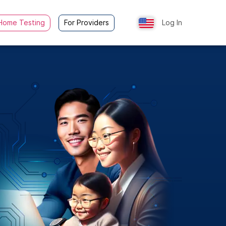
Home Testing
For Providers
Log In