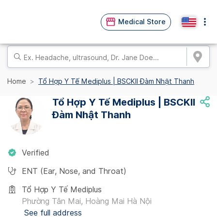
Medical Store
Home
Tổ Hợp Y Tế Mediplus | BSCKII Đàm Nhật Thanh
Tổ Hợp Y Tế Mediplus | BSCKII
Đàm Nhật Thanh
Verified
ENT (Ear, Nose, and Throat)
Tổ Hợp Y Tế Mediplus
Phường Tân Mai, Hoàng Mai Hà Nội
See full address