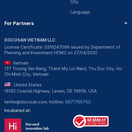
City
Language
▸
For Partners
DOCOSAN VIETNAM LLC
License Certificate: 0316247099 issued by Department of
Planning and Investment HCMC on 27/04/2020
Vietnam
137 Truong Van Bang, Thanh My Loi Ward, Thu Duc City, Ho
Chi Minh City, Vietnam
United States
16192 Coastal Highway, Lewes, DE 19958, USA
lienhe@docosan.com, hotline:
0971786750
Incubated at: