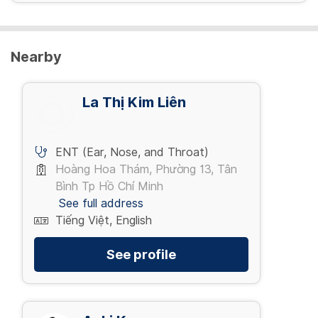
Nearby
La Thị Kim Liên
ENT (Ear, Nose, and Throat)
Hoàng Hoa Thám, Phường 13, Tân
Bình Tp Hồ Chí Minh
See full address
Tiếng Việt, English
See profile