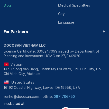
Blog
Medical Specialties
City
Language
▸
For Partners
DOCOSAN VIETNAM LLC
License Certificate: 0316247099 issued by Department of
Planning and Investment HCMC on 27/04/2020
Vietnam
137 Truong Van Bang, Thanh My Loi Ward, Thu Duc City, Ho
Chi Minh City, Vietnam
United States
16192 Coastal Highway, Lewes, DE 19958, USA
lienhe@docosan.com, hotline:
0971786750
Incubated at: