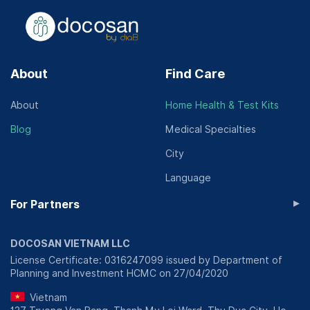
About
Find Care
About
Home Health & Test Kits
Blog
Medical Specialties
City
Language
▸
For Partners
DOCOSAN VIETNAM LLC
License Certificate: 0316247099 issued by Department of
Planning and Investment HCMC on 27/04/2020
Vietnam