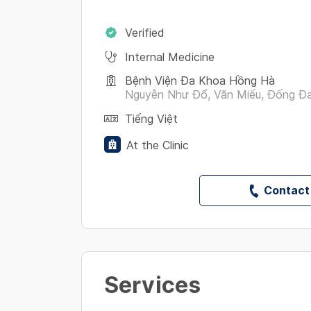
Verified
Internal Medicine
Bệnh Viện Đa Khoa Hồng Hà
Nguyễn Như Đổ, Văn Miếu, Đống Đ
Tiếng Việt
At the Clinic
Contact
Services