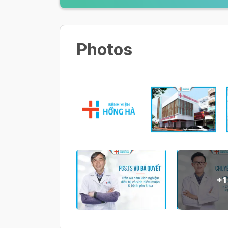
Photos
+
1