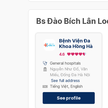
Bs Đào Bích Lân Lo
Bệnh Viện Đa
Khoa Hồng Hà
4.6
General hospitals
Nguyễn Như Đổ, Văn
Miếu, Đống Đa Hà Nội
See full address
Tiếng Việt, English
See profile