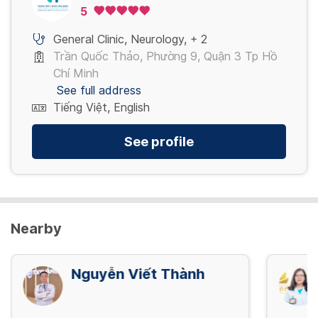
5
General Clinic
,
Neurology
,
+ 2
Trần Quốc Thảo, Phường 9, Quận 3 Tp Hồ
Chí Minh
See full address
Tiếng Việt, English
See profile
Nearby
Nguyễn Viết Thành