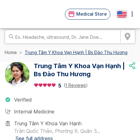
Medical Store
Home
Trung Tâm Y Khoa Vạn Hạnh | Bs Đào Thu Hương
Trung Tâm Y Khoa Vạn Hạnh |
Bs Đào Thu Hương
(
1 Reviews
)
5
Verified
Internal Medicine
Trung Tâm Y Khoa Vạn Hạnh
Trần Quốc Thảo, Phường 9, Quận 3...
See full address