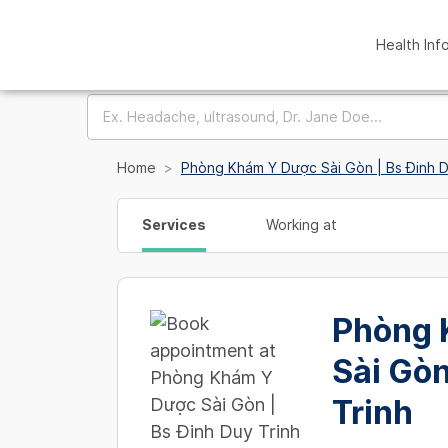
Health Inf
Home
Phòng Khám Y Dược Sài Gòn | Bs Đinh D
Services
Working at
Phòng 
Sài Gòn
Trinh