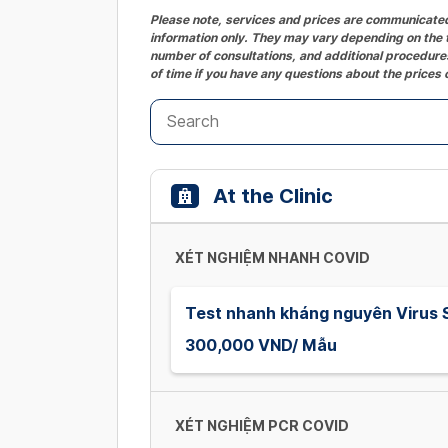
Please note, services and prices are communicated 
information only. They may vary depending on the t
number of consultations, and additional procedures
of time if you have any questions about the prices 
At the Clinic
XÉT NGHIỆM NHANH COVID
Test nhanh kháng nguyên Viru
300,000 VND/ Mẫu
XÉT NGHIỆM PCR COVID