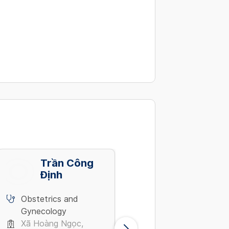
Trần Công
Lê Thị Hiếu
Định
Obstetrics and
Obstetrics and
Gynecology
Gynecology
Xã Hoàng Ngọc,
Trường Chinh, Phươn