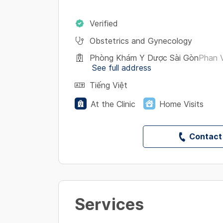
Verified
Obstetrics and Gynecology
Phòng Khám Y Dược Sài Gòn
Phan 
See full address
Tiếng Việt
At the Clinic
Home Visits
Contact
Services