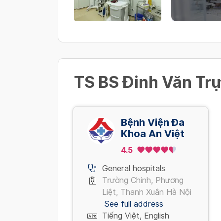
TS BS Đinh Văn Trự
Bệnh Viện Đa
Khoa An Việt
4.5
General hospitals
Trường Chinh, Phương
Liệt, Thanh Xuân Hà Nội
See full address
Tiếng Việt, English