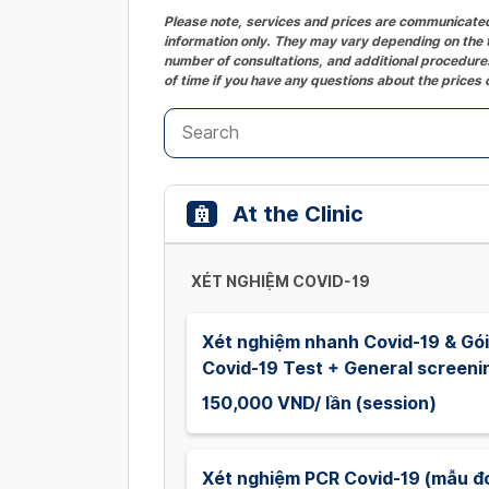
Please note, services and prices are communicated 
information only. They may vary depending on the t
number of consultations, and additional procedures
of time if you have any questions about the prices 
At the Clinic
XÉT NGHIỆM COVID-19
Xét nghiệm nhanh Covid-19 & Gói 
Covid-19 Test + General screeni
150,000 VND/ lần (session)
Xét nghiệm PCR Covid-19 (mẫu đ