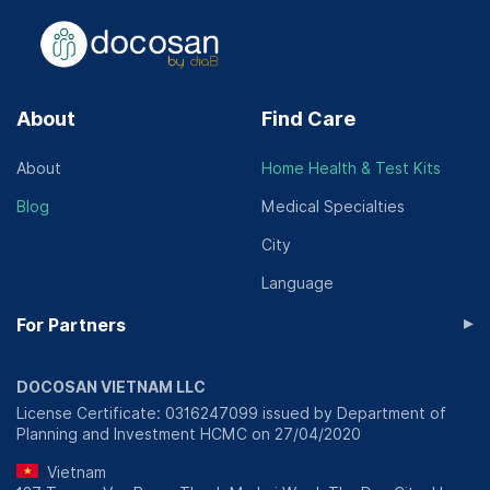
About
Find Care
About
Home Health & Test Kits
Blog
Medical Specialties
City
Language
▸
For Partners
DOCOSAN VIETNAM LLC
License Certificate: 0316247099 issued by Department of
Planning and Investment HCMC on 27/04/2020
Vietnam