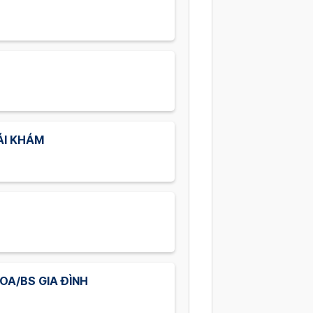
ÁI KHÁM
OA/BS GIA ĐÌNH