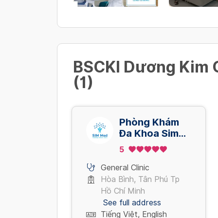
BSCKI Dương Kim 
(1)
Phòng Khám
Đa Khoa Sim
Medical
5
Center
General Clinic
Hòa Bình, Tân Phú Tp
Hồ Chí Minh
See full address
Tiếng Việt, English