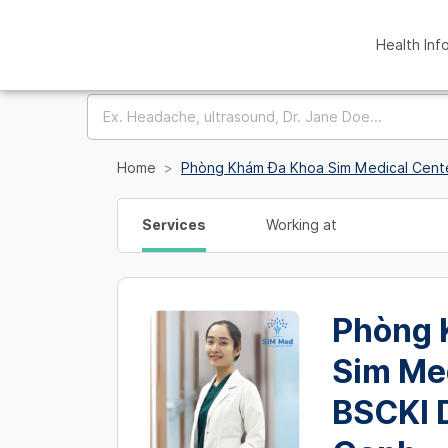
Health Inf
Home
Phòng Khám Đa Khoa Sim Medical Cent
Services
Working at
Phòng 
Sim Med
BSCKI 