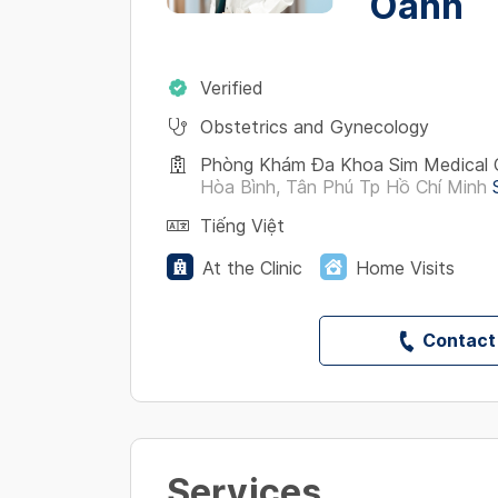
Oanh
Verified
Obstetrics and Gynecology
Phòng Khám Đa Khoa Sim Medical 
Hòa Bình, Tân Phú Tp Hồ Chí Minh
Tiếng Việt
At the Clinic
Home Visits
Contact
Services