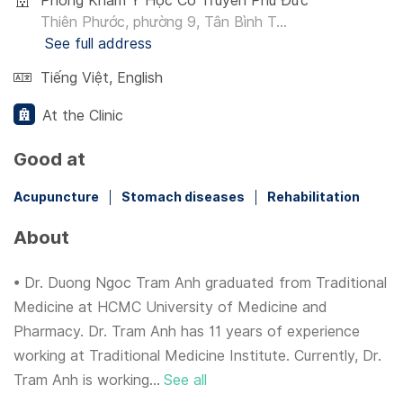
Phòng Khám Y Học Cổ Truyền Phú Đức
Thiên Phước, phường 9, Tân Bình T...
See full address
Tiếng Việt
,
English
At the Clinic
Good at
Acupuncture
Stomach diseases
Rehabilitation
About
• Dr. Duong Ngoc Tram Anh graduated from Traditional
Medicine at HCMC University of Medicine and
Pharmacy. Dr. Tram Anh has 11 years of experience
working at Traditional Medicine Institute. Currently, Dr.
Tram Anh is working...
See all