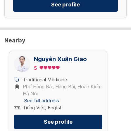
See profile
Nearby
Nguyễn Xuân Giao
5
Traditional Medicine
Phố Hàng Bài, Hàng Bài, Hoàn Kiếm
Hà Nội
See full address
Tiếng Việt, English
See profile