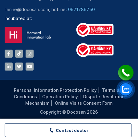
lienhe@docosan.com, hotline:
0971786750
Incubated at:
Personal Information Protection Policy
|
Terms and
Conditions
|
Operation Policy
|
Dispute Resolution
Mechanism
|
Online Visits Consent Form
Copyright © Docosan 2026
Contact doctor