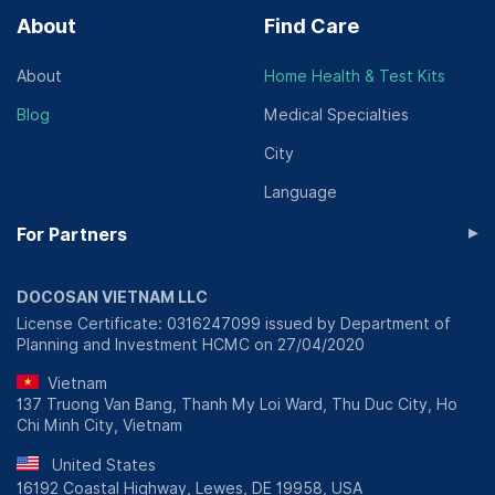
About
Find Care
About
Home Health & Test Kits
Blog
Medical Specialties
City
Language
▸
For Partners
DOCOSAN VIETNAM LLC
License Certificate: 0316247099 issued by Department of
Planning and Investment HCMC on 27/04/2020
Vietnam
137 Truong Van Bang, Thanh My Loi Ward, Thu Duc City, Ho
Chi Minh City, Vietnam
United States
16192 Coastal Highway, Lewes, DE 19958, USA