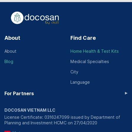
About
Find Care
About
Home Health & Test Kits
Blog
Medical Specialties
City
Language
▸
For Partners
DOCOSAN VIETNAM LLC
License Certificate: 0316247099 issued by Department of
Planning and Investment HCMC on 27/04/2020