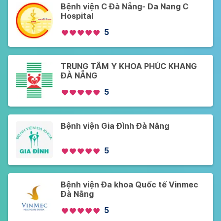
Bệnh viện C Đà Nẵng- Da Nang C
Hospital
5
TRUNG TÂM Y KHOA PHÚC KHANG
ĐÀ NẴNG
5
Bệnh viện Gia Đình Đà Nẵng
5
Bệnh viện Đa khoa Quốc tế Vinmec
Đà Nẵng
5