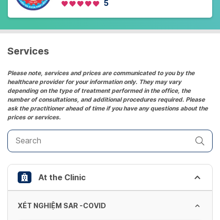
5
Services
Please note, services and prices are communicated to you by the
healthcare provider for your information only. They may vary
depending on the type of treatment performed in the office, the
number of consultations, and additional procedures required. Please
ask the practitioner ahead of time if you have any questions about the
prices or services.
At the Clinic
XÉT NGHIỆM SAR -COVID