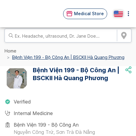
Medical Store
Home
Bệnh Viện 199 - Bộ Công An | BSCKII Hà Quang Phương
Bệnh Viện 199 - Bộ Công An |
BSCKII Hà Quang Phương
Verified
Internal Medicine
Bệnh Viện 199 - Bộ Công An
Nguyễn Công Trứ, Sơn Trà Đà Nẵng