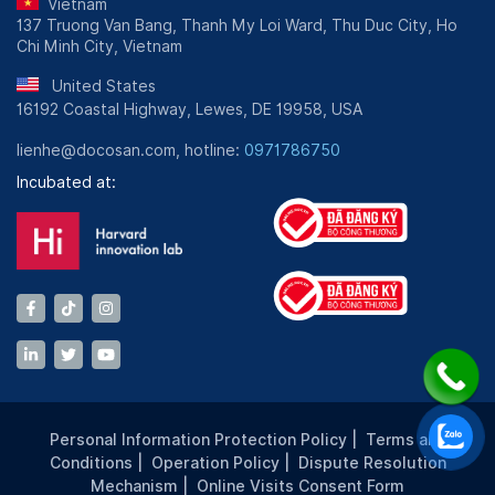
Vietnam
137 Truong Van Bang, Thanh My Loi Ward, Thu Duc City, Ho
Chi Minh City, Vietnam
United States
16192 Coastal Highway, Lewes, DE 19958, USA
lienhe@docosan.com, hotline:
0971786750
Incubated at:
Personal Information Protection Policy
|
Terms and
Conditions
|
Operation Policy
|
Dispute Resolution
Mechanism
|
Online Visits Consent Form