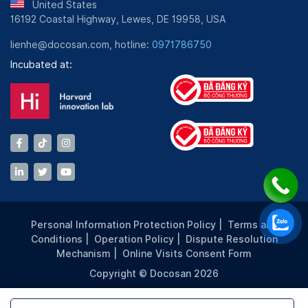
United States
16192 Coastal Highway, Lewes, DE 19958, USA
lienhe@docosan.com, hotline:
0971786750
Incubated at:
Personal Information Protection Policy
|
Terms and
Conditions
|
Operation Policy
|
Dispute Resolution
Mechanism
|
Online Visits Consent Form
Copyright © Docosan 2026