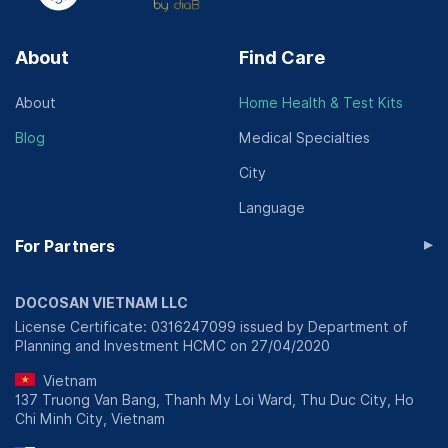
About
Find Care
About
Home Health & Test Kits
Blog
Medical Specialties
City
Language
▸
For Partners
DOCOSAN VIETNAM LLC
License Certificate: 0316247099 issued by Department of
Planning and Investment HCMC on 27/04/2020
Vietnam
137 Truong Van Bang, Thanh My Loi Ward, Thu Duc City, Ho
Chi Minh City, Vietnam