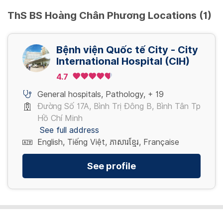
ThS BS Hoàng Chân Phương Locations (1)
Bệnh viện Quốc tế City - City
International Hospital (CIH)
4.7
General hospitals
,
Pathology
,
+ 19
Đường Số 17A, Bình Trị Đông B, Bình Tân Tp
Hồ Chí Minh
See full address
English, Tiếng Việt, ភាសារខ្មែរ, Française
See profile