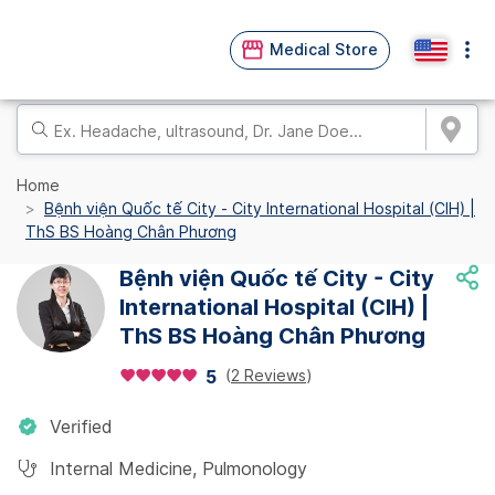
Medical Store
Home
Bệnh viện Quốc tế City - City International Hospital (CIH) |
ThS BS Hoàng Chân Phương
Bệnh viện Quốc tế City - City
International Hospital (CIH) |
ThS BS Hoàng Chân Phương
(
2 Reviews
)
5
Verified
Internal Medicine
,
Pulmonology