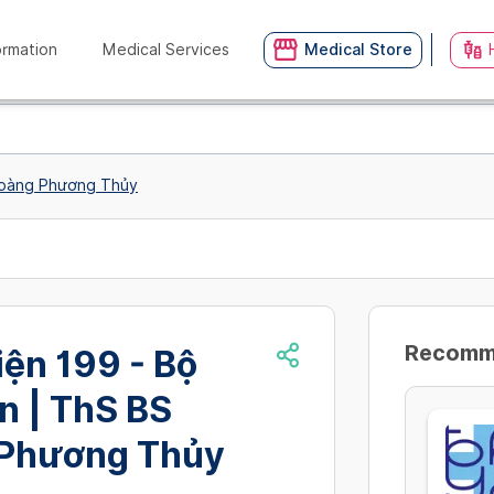
ormation
Medical Services
Medical Store
Hoàng Phương Thủy
Recommn
ện 199 - Bộ
n | ThS BS
Phương Thủy