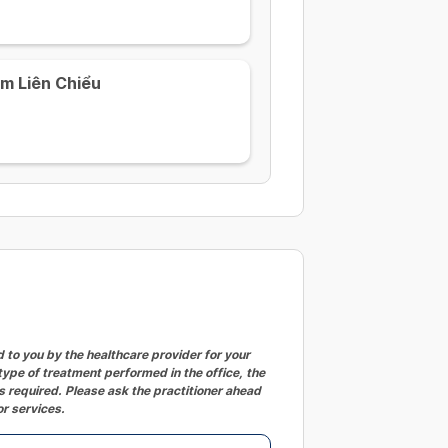
m Liên Chiểu
to you by the healthcare provider for your
ype of treatment performed in the office, the
 required. Please ask the practitioner ahead
or services.