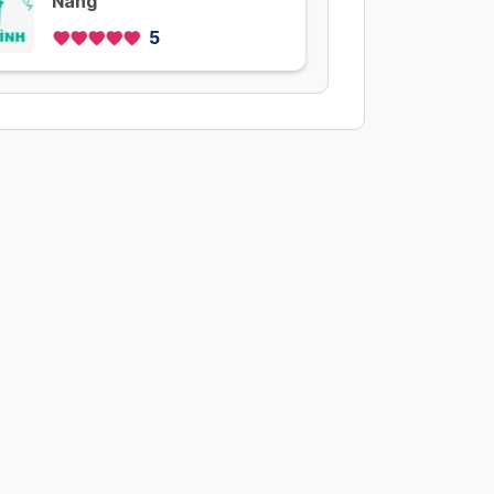
Nẵng
5