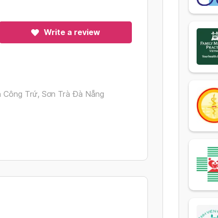
Write a review
 Công Trứ, Sơn Trà Đà Nẵng