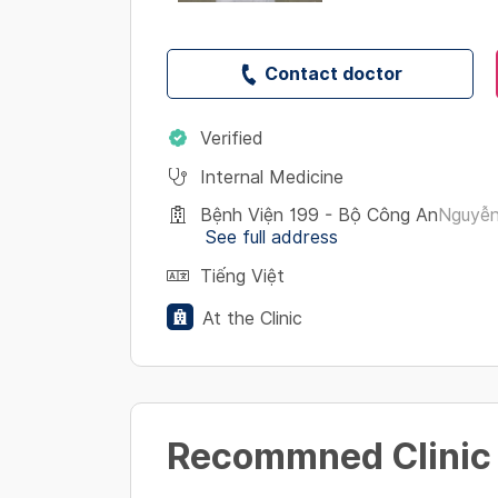
Contact doctor
Verified
Internal Medicine
Bệnh Viện 199 - Bộ Công An
Nguyễn
See full address
Tiếng Việt
At the Clinic
Recommned Clinic