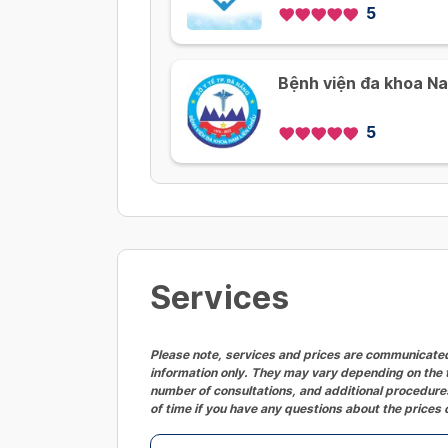
5
Bệnh viện đa khoa Na
5
Services
Please note, services and prices are communicated 
information only. They may vary depending on the t
number of consultations, and additional procedures
of time if you have any questions about the prices 