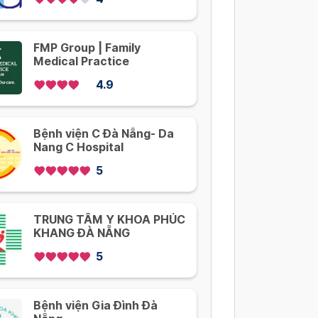
FMP Group | Family
Medical Practice
4.9
Bệnh viện C Đà Nẵng- Da
Nang C Hospital
5
TRUNG TÂM Y KHOA PHÚC
KHANG ĐÀ NẴNG
5
Bệnh viện Gia Đình Đà