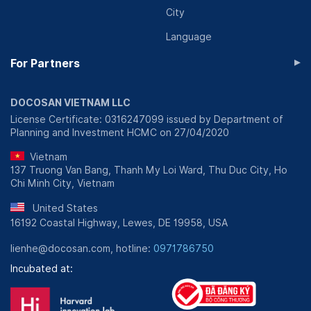
City
Language
▸
For Partners
DOCOSAN VIETNAM LLC
License Certificate: 0316247099 issued by Department of
Planning and Investment HCMC on 27/04/2020
Vietnam
137 Truong Van Bang, Thanh My Loi Ward, Thu Duc City, Ho
Chi Minh City, Vietnam
United States
16192 Coastal Highway, Lewes, DE 19958, USA
lienhe@docosan.com, hotline:
0971786750
Incubated at: