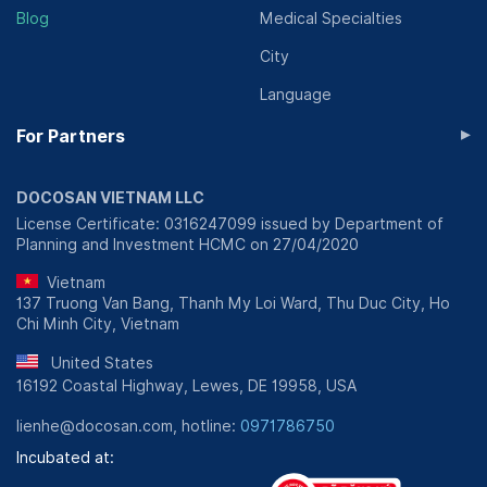
Blog
Medical Specialties
City
Language
▸
For Partners
DOCOSAN VIETNAM LLC
License Certificate: 0316247099 issued by Department of
Planning and Investment HCMC on 27/04/2020
Vietnam
137 Truong Van Bang, Thanh My Loi Ward, Thu Duc City, Ho
Chi Minh City, Vietnam
United States
16192 Coastal Highway, Lewes, DE 19958, USA
lienhe@docosan.com, hotline:
0971786750
Incubated at: