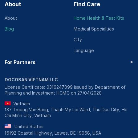
About
Find Care
About
Home Health & Test Kits
Blog
Medical Specialties
City
Language
▸
For Partners
DOCOSAN VIETNAM LLC
License Certificate: 0316247099 issued by Department of
Planning and Investment HCMC on 27/04/2020
Vietnam
137 Truong Van Bang, Thanh My Loi Ward, Thu Duc City, Ho
Chi Minh City, Vietnam
United States
16192 Coastal Highway, Lewes, DE 19958, USA