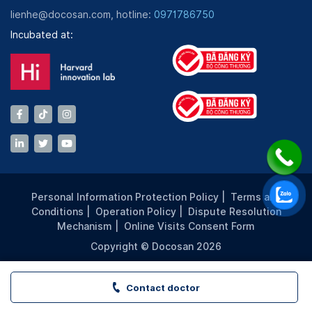
lienhe@docosan.com, hotline:
0971786750
Incubated at:
Personal Information Protection Policy
|
Terms and
Conditions
|
Operation Policy
|
Dispute Resolution
Mechanism
|
Online Visits Consent Form
Copyright © Docosan 2026
Contact doctor