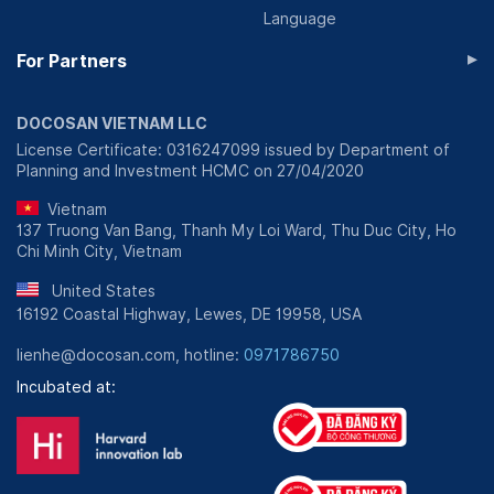
Language
▸
For Partners
DOCOSAN VIETNAM LLC
License Certificate: 0316247099 issued by Department of
Planning and Investment HCMC on 27/04/2020
Vietnam
137 Truong Van Bang, Thanh My Loi Ward, Thu Duc City, Ho
Chi Minh City, Vietnam
United States
16192 Coastal Highway, Lewes, DE 19958, USA
lienhe@docosan.com, hotline:
0971786750
Incubated at: