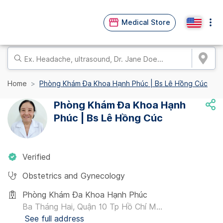
Medical Store
Home
Phòng Khám Đa Khoa Hạnh Phúc | Bs Lê Hồng Cúc
Phòng Khám Đa Khoa Hạnh
Phúc | Bs Lê Hồng Cúc
Verified
Obstetrics and Gynecology
Phòng Khám Đa Khoa Hạnh Phúc
Ba Tháng Hai, Quận 10 Tp Hồ Chí M...
See full address