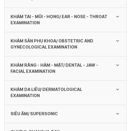
KHÁM TAI - MŨI - HỌNG/ EAR - NOSE - THROAT
EXAMINATION
KHÁM SẢN PHỤ KHOA/ OBSTETRIC AND
GYNECOLOGICAL EXAMINATION
KHÁM RĂNG - HÀM - MẶT/ DENTAL - JAW -
FACIAL EXAMINATION
KHÁM DA LIỄU/ DERMATOLOGICAL
EXAMINATION
SIÊU ÂM/ SUPERSONIC