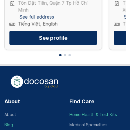
Tôn Dật Tiên, Quận 7 Tp Hồ Chí
Trư
Minh
Xuâ
See full address
Se
Tiếng Việt, English
Tiế
See profile
About
Find Care
About
Home Health & Test Kits
Blog
Medical Specialties