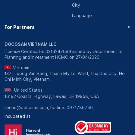
City
Language
▸
For Partners
DOCOSAN VIETNAM LLC
License Certificate: 0316247099 issued by Department of
Planning and Investment HCMC on 27/04/2020
Vietnam
137 Truong Van Bang, Thanh My Loi Ward, Thu Duc City, Ho
Chi Minh City, Vietnam
United States
16192 Coastal Highway, Lewes, DE 19958, USA
lienhe@docosan.com, hotline:
0971786750
Incubated at: