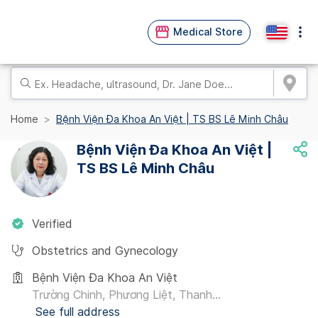
Medical Store
Home
Bệnh Viện Đa Khoa An Việt | TS BS Lê Minh Châu
Bệnh Viện Đa Khoa An Việt |
TS BS Lê Minh Châu
Verified
Obstetrics and Gynecology
Bệnh Viện Đa Khoa An Việt
Trường Chinh, Phương Liệt, Thanh...
See full address