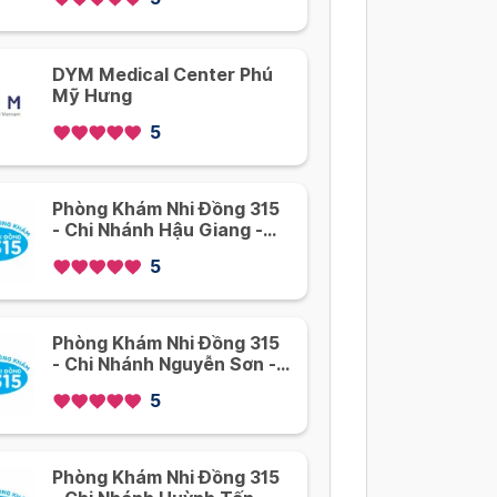
DYM Medical Center Phú
Mỹ Hưng
5
Phòng Khám Nhi Đồng 315
- Chi Nhánh Hậu Giang -
Quận 6
5
Phòng Khám Nhi Đồng 315
- Chi Nhánh Nguyễn Sơn -
Tân Phú
5
Phòng Khám Nhi Đồng 315