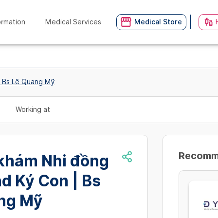
ormation
Medical Services
Medical Store
| Bs Lê Quang Mỹ
Working at
Recommn
khám Nhi đồng
d Ký Con | Bs
ng Mỹ