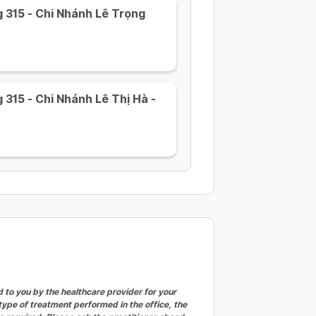
 315 - Chi Nhánh Lê Trọng
315 - Chi Nhánh Lê Thị Hà -
to you by the healthcare provider for your
ype of treatment performed in the office, the