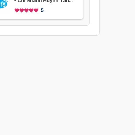
- Chi Nhánh Huỳnh Tấn
Phát - Nhà Bè
5