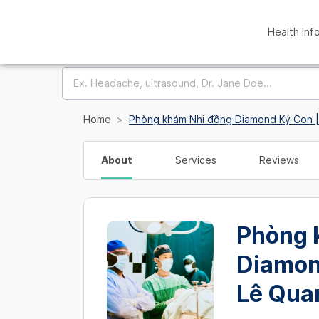
Health Inf
Home
Phòng khám Nhi đồng Diamond Ký Con 
About
Services
Reviews
Phòng 
Diamon
Lê Qua