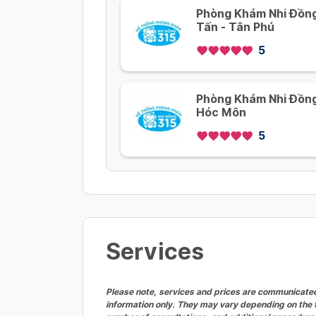
Phòng Khám Nhi Đồng
Tấn - Tân Phú
5
Phòng Khám Nhi Đồng 
Hóc Môn
5
Services
Please note, services and prices are communicated 
information only. They may vary depending on the t