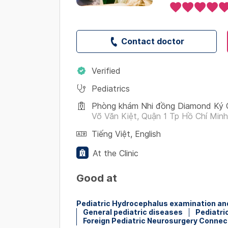
Contact doctor
Verified
Pediatrics
Phòng khám Nhi đồng Diamond Ký
Võ Văn Kiệt, Quận 1 Tp Hồ Chí Minh
Tiếng Việt
,
English
At the Clinic
Good at
Pediatric Hydrocephalus examination an
General pediatric diseases
Pediatri
Foreign Pediatric Neurosurgery Connec