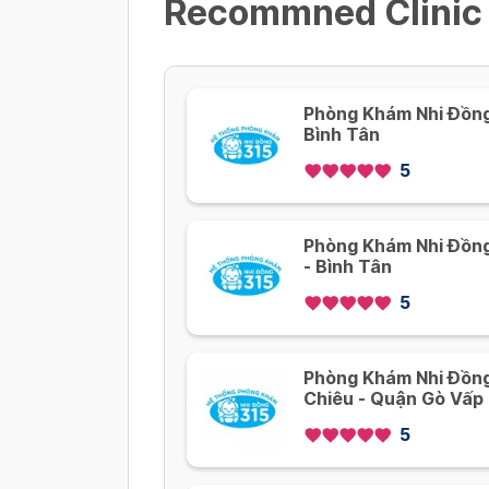
Recommned Clinic
Phòng Khám Nhi Đồng 
Bình Tân
5
Phòng Khám Nhi Đồng
- Bình Tân
5
Phòng Khám Nhi Đồng
Chiêu - Quận Gò Vấp
5