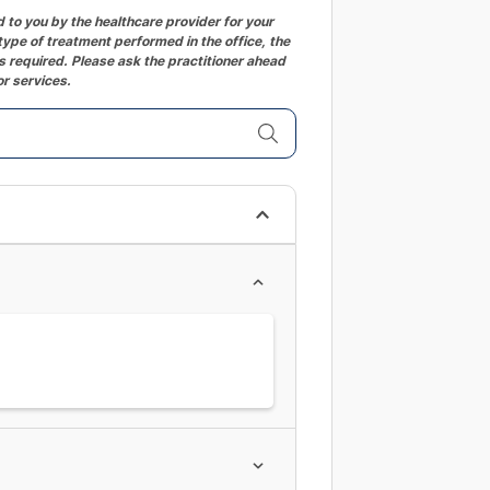
to you by the healthcare provider for your
ype of treatment performed in the office, the
 required. Please ask the practitioner ahead
or services.