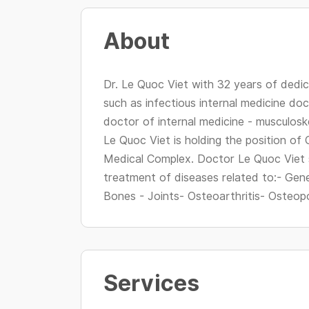
About
Dr. Le Quoc Viet with 32 years of dedic
such as infectious internal medicine doc
doctor of internal medicine - musculosk
Le Quoc Viet is holding the position of
Medical Complex. Doctor Le Quoc Viet s
treatment of diseases related to:- Gene
Bones - Joints- Osteoarthritis- Osteopo
Services