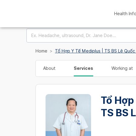
Health Inf
Home
Tổ Hợp Y Tế Mediplus | TS BS Lê Quốc 
About
Services
Working at
Tổ Hợp 
TS BS L