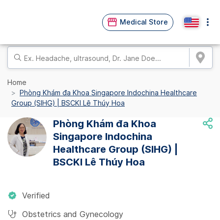
Medical Store
Home
Phòng Khám đa Khoa Singapore Indochina Healthcare
Group (SIHG) | BSCKI Lê Thúy Hoa
Phòng Khám đa Khoa
Singapore Indochina
Healthcare Group (SIHG) |
BSCKI Lê Thúy Hoa
Verified
Obstetrics and Gynecology