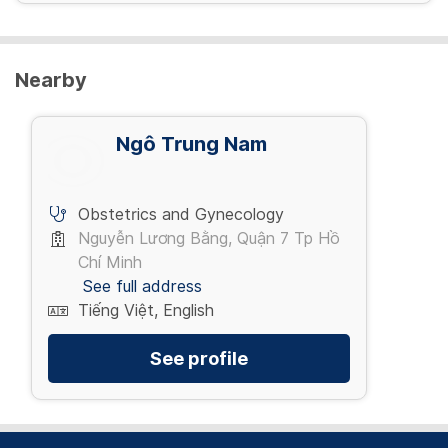
Nearby
Ngô Trung Nam
Obstetrics and Gynecology
Nguyễn Lương Bằng, Quận 7 Tp Hồ
Chí Minh
See full address
Tiếng Việt, English
See profile