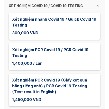
dates.
XÉT NGHIỆM COVID 19 / COVID 19 TESTING
Xét nghiệm nhanh Covid 19 / Quick Covid 19
Testing
300,000 VND
Xét nghiệm PCR Covid 19 / PCR Covid 19
Testing
1,400,000 / Lần
Xét nghiệm PCR Covid 19 (Giấy kết quả
bằng tiếng anh) / PCR Covid 19 Testing
(Test result in English)
1,450,000 VND