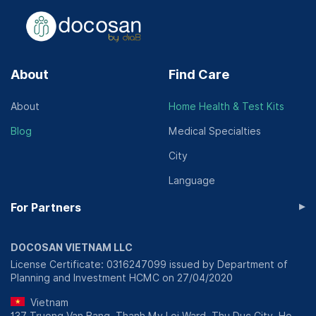
About
Find Care
About
Home Health & Test Kits
Blog
Medical Specialties
City
Language
▸
For Partners
DOCOSAN VIETNAM LLC
License Certificate: 0316247099 issued by Department of
Planning and Investment HCMC on 27/04/2020
Vietnam