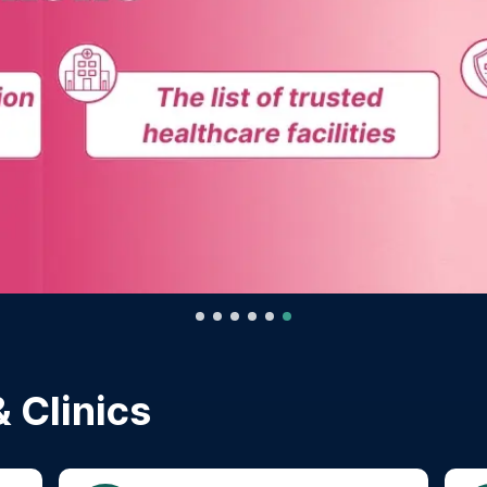
 Clinics