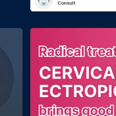
Consult