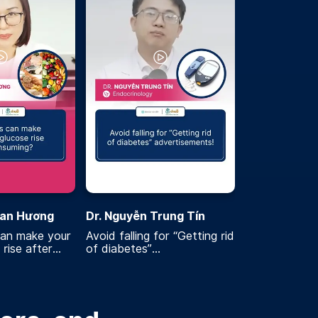
Lan Hương
Dr. Nguyễn Trung Tín
an make your
Avoid falling for “Getting rid
rise after
of diabetes”
advertisements!