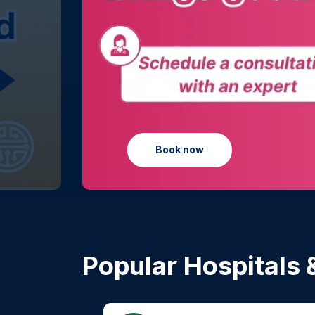
Learn more
Popular Hospitals &