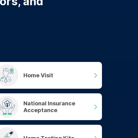
tors, and
Home Visit
National Insurance
Acceptance