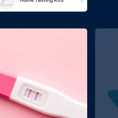
Home Testing Kits