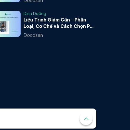
Docosan
Dinh Dưỡng
Liệu Trình Giảm Cân – Phân
Loại, Cơ Chế và Cách Chọn Phù
Hợp
Docosan