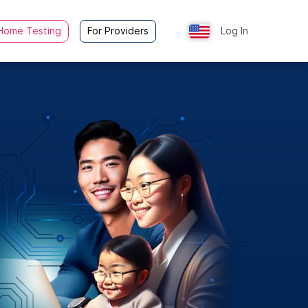
Home Testing
For Providers
Log In