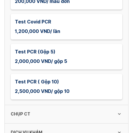
200,000 VND/ mẫu đơn
Test Covid PCR
1,200,000 VND/ lần
Test PCR (Gộp 5)
2,000,000 VND/ gộp 5
Test PCR ( Gộp 10)
2,500,000 VND/ gộp 10
CHỤP CT
DỊCH VỤ KHÁM