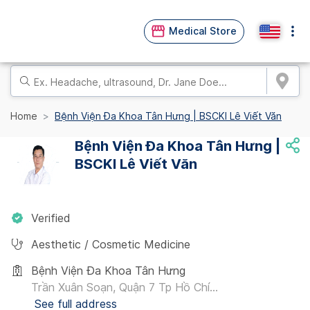
Medical Store
Home
Bệnh Viện Đa Khoa Tân Hưng | BSCKI Lê Viết Văn
Bệnh Viện Đa Khoa Tân Hưng |
BSCKI Lê Viết Văn
Verified
Aesthetic / Cosmetic Medicine
Bệnh Viện Đa Khoa Tân Hưng
Trần Xuân Soạn, Quận 7 Tp Hồ Chí...
See full address