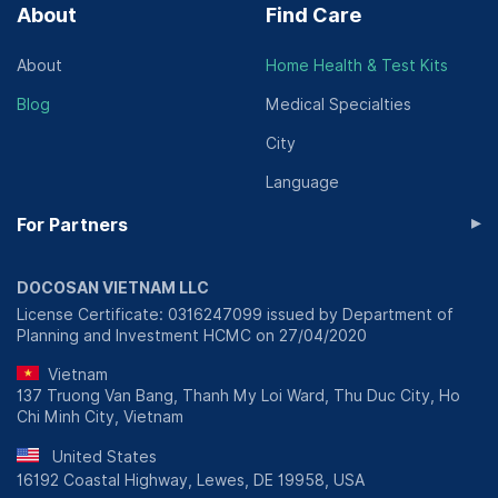
About
Find Care
About
Home Health & Test Kits
Blog
Medical Specialties
City
Language
▸
For Partners
DOCOSAN VIETNAM LLC
License Certificate: 0316247099 issued by Department of
Planning and Investment HCMC on 27/04/2020
Vietnam
137 Truong Van Bang, Thanh My Loi Ward, Thu Duc City, Ho
Chi Minh City, Vietnam
United States
16192 Coastal Highway, Lewes, DE 19958, USA