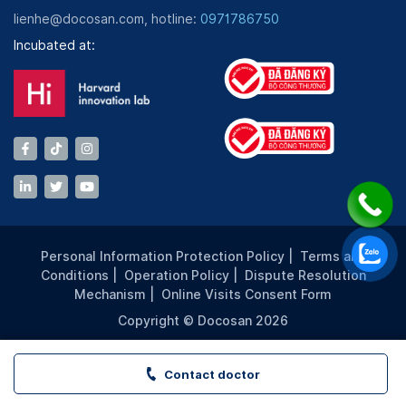
lienhe@docosan.com, hotline:
0971786750
Incubated at:
Personal Information Protection Policy
|
Terms and
Conditions
|
Operation Policy
|
Dispute Resolution
Mechanism
|
Online Visits Consent Form
Copyright © Docosan 2026
Contact doctor