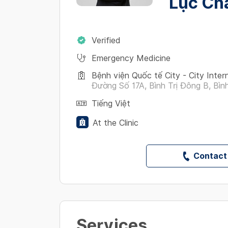
Lục Chá
Verified
Emergency Medicine
Bệnh viện Quốc tế City - City Inter
Đường Số 17A, Bình Trị Đông B, Bình
Tiếng Việt
At the Clinic
Contact
Services