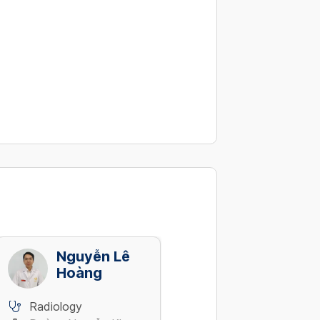
Nguyễn Lê
Trần Văn
Hoàng
Kiển
Radiology
Radiology