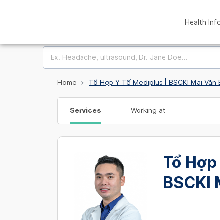
Health Inf
Home
Tổ Hợp Y Tế Mediplus | BSCKI Mai Văn
Services
Working at
Tổ Hợp 
BSCKI 