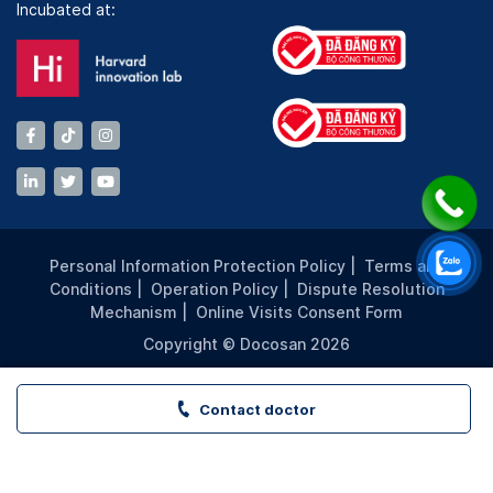
Incubated at:
Personal Information Protection Policy
|
Terms and
Conditions
|
Operation Policy
|
Dispute Resolution
Mechanism
|
Online Visits Consent Form
Copyright © Docosan 2026
Contact doctor