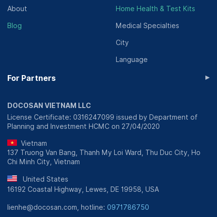
About
Home Health & Test Kits
Blog
Medical Specialties
City
Language
▸
For Partners
DOCOSAN VIETNAM LLC
License Certificate: 0316247099 issued by Department of
Planning and Investment HCMC on 27/04/2020
Vietnam
137 Truong Van Bang, Thanh My Loi Ward, Thu Duc City, Ho
Chi Minh City, Vietnam
United States
16192 Coastal Highway, Lewes, DE 19958, USA
lienhe@docosan.com, hotline:
0971786750