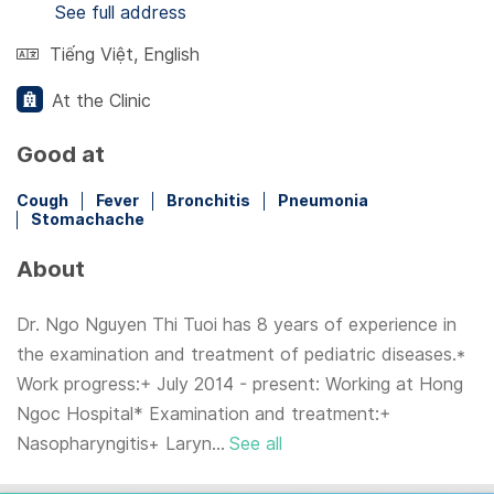
See full address
Tiếng Việt
,
English
At the Clinic
Good at
Cough
Fever
Bronchitis
Pneumonia
Stomachache
About
Dr. Ngo Nguyen Thi Tuoi has 8 years of experience in
the examination and treatment of pediatric diseases.*
Work progress:+ July 2014 - present: Working at Hong
Ngoc Hospital* Examination and treatment:+
Nasopharyngitis+ Laryn...
See all