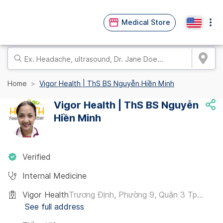
Medical Store
Home
Vigor Health | ThS BS Nguyễn Hiền Minh
Vigor Health | ThS BS Nguyễn
Hiền Minh
Verified
Internal Medicine
Vigor Health
Trương Định, Phường 9, Quận 3 Tp...
See full address