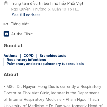
Trung tâm điều trị bệnh hô hấp Phổi Việt
Ngô Quyền, Phường 5, Quận 10 Tp H...
See full address
Tiếng Việt
At the Clinic
Good at
Asthma
COPD
Bronchiectasis
Respiratory infections
Pulmonary and extrapulmonary tuberculosis
About
• MSc. Dr. Nguyen Hong Duc is currently a Respiratory
Doctor at Phoi Viet Clinic, lecturer in the Department
of Internal Respiratory Medicine - Pham Ngoc Thach
University of Medicine. • Dr. Duc was formerly Head of