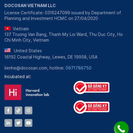
DOCOSAN VIETNAM LLC
License Certificate: 0316247099 issued by Department of
Planning and Investment HCMC on 27/04/2020
Vietnam
137 Truong Van Bang, Thanh My Loi Ward, Thu Duc City, Ho
Chi Minh City, Vietnam
United States
16192 Coastal Highway, Lewes, DE 19958, USA
lienhe@docosan.com, hotline:
0971786750
Incubated at: