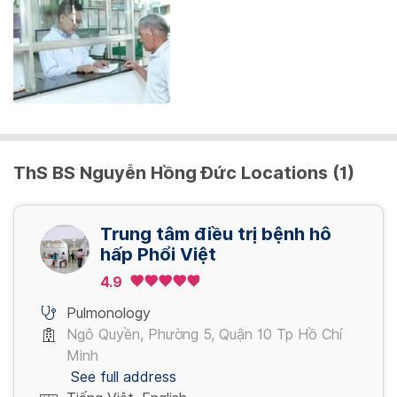
ThS BS Nguyễn Hồng Đức Locations (1)
Trung tâm điều trị bệnh hô
hấp Phổi Việt
4.9
Pulmonology
Ngô Quyền, Phường 5, Quận 10 Tp Hồ Chí
Minh
See full address