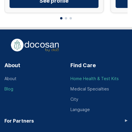
See profile
About
Find Care
About
Home Health & Test Kits
Blog
Medical Specialties
City
Language
▸
For Partners