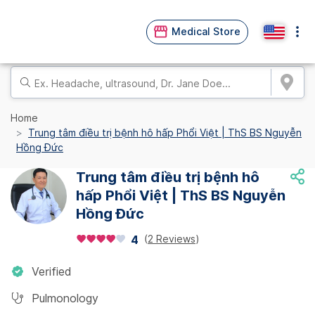
Medical Store
Home
Trung tâm điều trị bệnh hô hấp Phổi Việt | ThS BS Nguyễn
Hồng Đức
Trung tâm điều trị bệnh hô
hấp Phổi Việt | ThS BS Nguyễn
Hồng Đức
(
2 Reviews
)
4
Verified
Pulmonology