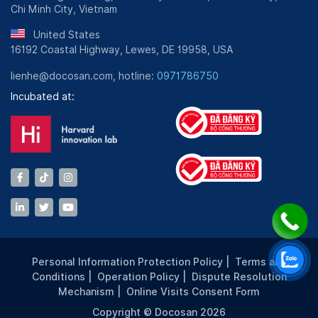
Chi Minh City, Vietnam
United States
16192 Coastal Highway, Lewes, DE 19958, USA
lienhe@docosan.com, hotline:
0971786750
Incubated at:
Personal Information Protection Policy
|
Terms and
Conditions
|
Operation Policy
|
Dispute Resolution
Mechanism
|
Online Visits Consent Form
Copyright © Docosan 2026