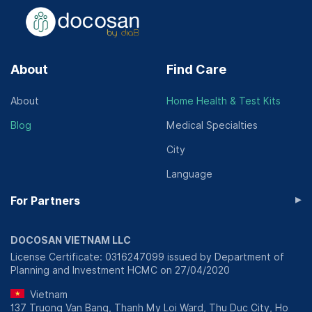
About
Find Care
About
Home Health & Test Kits
Blog
Medical Specialties
City
Language
▸
For Partners
DOCOSAN VIETNAM LLC
License Certificate: 0316247099 issued by Department of
Planning and Investment HCMC on 27/04/2020
Vietnam
137 Truong Van Bang, Thanh My Loi Ward, Thu Duc City, Ho