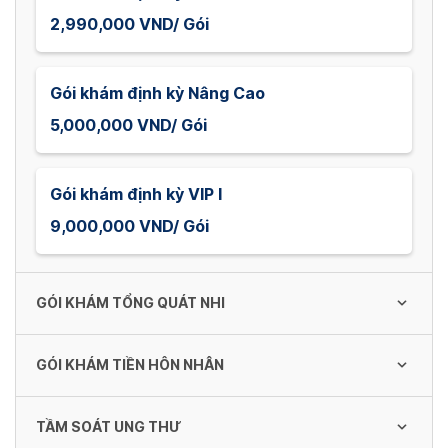
2,990,000 VND/ Gói
Gói khám định kỳ Nâng Cao
5,000,000 VND/ Gói
Gói khám định kỳ VIP I
9,000,000 VND/ Gói
GÓI KHÁM TỔNG QUÁT NHI
GÓI KHÁM TIỀN HÔN NHÂN
Gói khám tổng quát cho Nhi 1
1,100,000 VND/ Gói
TẦM SOÁT UNG THƯ
Gói khám tiền hôn nhân cho Nữ