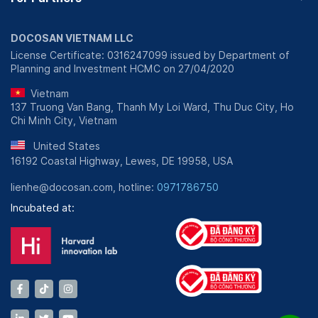
DOCOSAN VIETNAM LLC
License Certificate: 0316247099 issued by Department of
Planning and Investment HCMC on 27/04/2020
Vietnam
137 Truong Van Bang, Thanh My Loi Ward, Thu Duc City, Ho
Chi Minh City, Vietnam
United States
16192 Coastal Highway, Lewes, DE 19958, USA
lienhe@docosan.com, hotline:
0971786750
Incubated at: