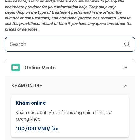
Please note, services and prices are communicated to you by the
healthcare provider for your information only. They may vary
depending on the type of treatment performed in the office, the
number of consultations, and additional procedures required. Please
ask the practitioner ahead of time if you have any questions about the
prices or services.
Online Visits
KHÁM ONLINE
Khám online
Khám các bệnh về chấn thương chỉnh hình, cơ
xương khớp
100,000 VND/ lần