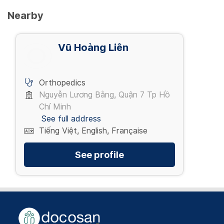
Nearby
Vũ Hoàng Liên
Orthopedics
Nguyễn Lương Bằng, Quận 7 Tp Hồ
Chí Minh
See full address
Tiếng Việt, English, Française
See profile