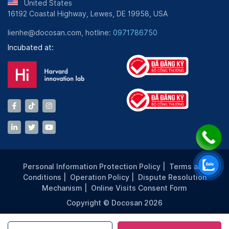
United States
16192 Coastal Highway, Lewes, DE 19958, USA
lienhe@docosan.com, hotline:
0971786750
Incubated at:
Personal Information Protection Policy
|
Terms and
Conditions
|
Operation Policy
|
Dispute Resolution
Mechanism
|
Online Visits Consent Form
Copyright © Docosan 2026