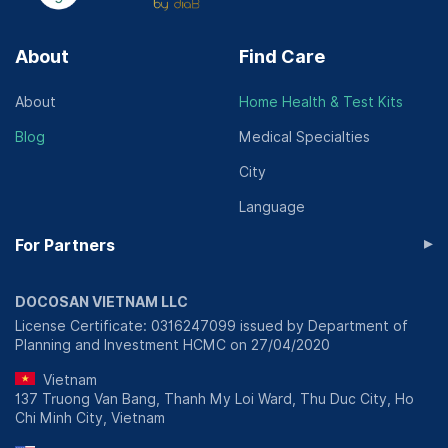
About
Find Care
About
Home Health & Test Kits
Blog
Medical Specialties
City
Language
▸
For Partners
DOCOSAN VIETNAM LLC
License Certificate: 0316247099 issued by Department of
Planning and Investment HCMC on 27/04/2020
Vietnam
137 Truong Van Bang, Thanh My Loi Ward, Thu Duc City, Ho
Chi Minh City, Vietnam