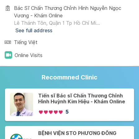
Bác Sĩ Chấn Thương Chỉnh Hình Nguyễn Ngọc
Vương - Khám Online
Lê Thánh Tôn, Quận 1 Tp Hồ Chí Mi...
See full address
Tiếng Việt
Online Visits
Recommned Clinic
Tiến sĩ Bác sĩ Chấn Thương Chỉnh
Hình Huỳnh Kim Hiệu - Khám Online
5
BỆNH VIỆN STO PHƯƠNG ĐÔNG