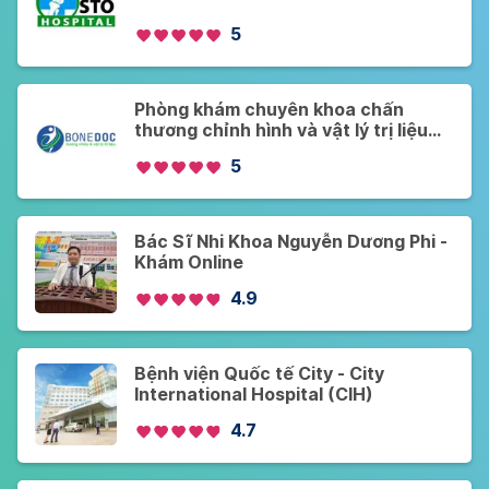
5
Phòng khám chuyên khoa chấn
thương chỉnh hình và vật lý trị liệu
Bonedoc
5
Bác Sĩ Nhi Khoa Nguyễn Dương Phi -
Khám Online
4.9
Bệnh viện Quốc tế City - City
International Hospital (CIH)
4.7