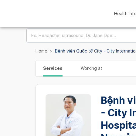
Health Inf
Home
Bệnh viện Quốc tế City - City Internati
Services
Working at
Bệnh vi
- City 
Hospita