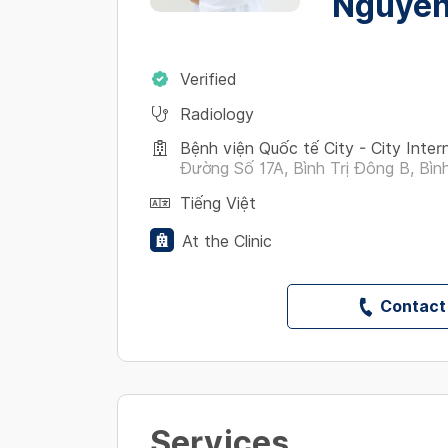
Nguyễn
Verified
Radiology
Bệnh viện Quốc tế City - City Inter
Đường Số 17A, Bình Trị Đông B, Bình
Tiếng Việt
At the Clinic
Contact
Services