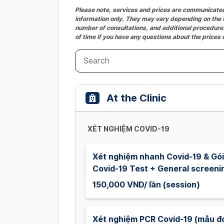
Please note, services and prices are communicated 
information only. They may vary depending on the t
number of consultations, and additional procedures
of time if you have any questions about the prices 
At the Clinic
XÉT NGHIỆM COVID-19
Xét nghiệm nhanh Covid-19 & Gói 
Covid-19 Test + General screeni
150,000 VND/ lần (session)
Xét nghiệm PCR Covid-19 (mẫu đ