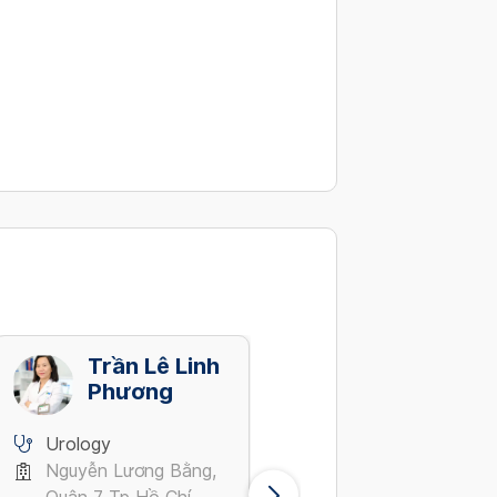
Trần Lê Linh
Nguyễn
Phương
Quang Cừ
Urology
Urology
Nguyễn Lương Bằng,
Trường Chinh, Phươn