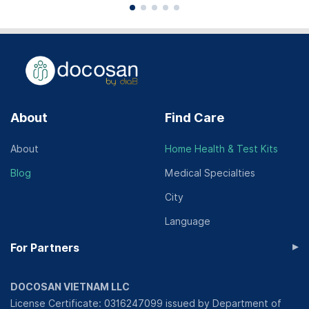
About
Find Care
About
Home Health & Test Kits
Blog
Medical Specialties
City
Language
▸
For Partners
DOCOSAN VIETNAM LLC
License Certificate: 0316247099 issued by Department of