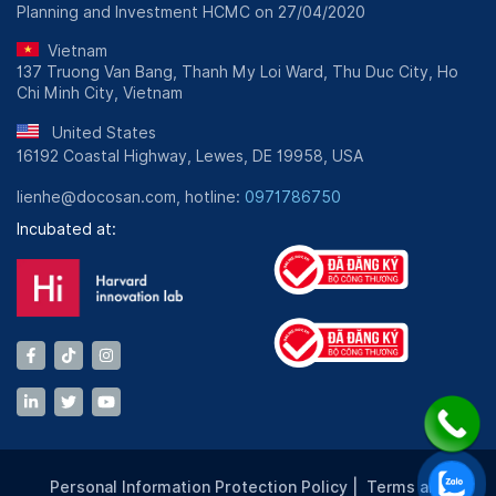
Planning and Investment HCMC on 27/04/2020
Vietnam
137 Truong Van Bang, Thanh My Loi Ward, Thu Duc City, Ho
Chi Minh City, Vietnam
United States
16192 Coastal Highway, Lewes, DE 19958, USA
lienhe@docosan.com, hotline:
0971786750
Incubated at:
Personal Information Protection Policy
|
Terms and