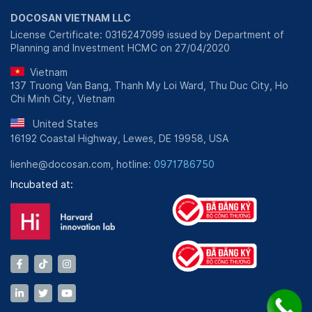
DOCOSAN VIETNAM LLC
License Certificate: 0316247099 issued by Department of
Planning and Investment HCMC on 27/04/2020
Vietnam
137 Truong Van Bang, Thanh My Loi Ward, Thu Duc City, Ho
Chi Minh City, Vietnam
United States
16192 Coastal Highway, Lewes, DE 19958, USA
lienhe@docosan.com, hotline:
0971786750
Incubated at: