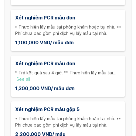
Xét nghiệm PCR mẫu đơn
* Thực hiện lấy mẫu tại phòng khám hoặc tại nhà. **
Phí chưa bao gồm phí dịch vụ lấy mẫu tại nhà.
1,100,000 VND/ mẫu đơn
Xét nghiệm PCR mẫu đơn
* Trả kết quả sau 4 giờ. ** Thực hiện lấy mẫu tại
phòng khám hoặc tại nhà. *** Phí chưa bao gồm phí
See all
dịch vụ lấy mẫu tại nhà.
1,300,000 VND/ mẫu đơn
Xét nghiệm PCR mẫu gộp 5
* Thực hiện lấy mẫu tại phòng khám hoặc tại nhà. **
Phí chưa bao gồm phí dịch vụ lấy mẫu tại nhà.
2,200,000 VND/ mẫu