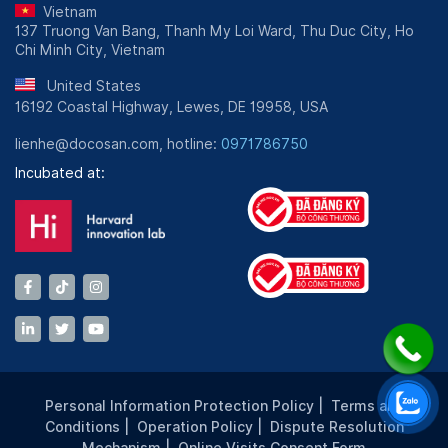
Vietnam
137 Truong Van Bang, Thanh My Loi Ward, Thu Duc City, Ho
Chi Minh City, Vietnam
United States
16192 Coastal Highway, Lewes, DE 19958, USA
lienhe@docosan.com, hotline:
0971786750
Incubated at:
Personal Information Protection Policy
|
Terms and
Conditions
|
Operation Policy
|
Dispute Resolution