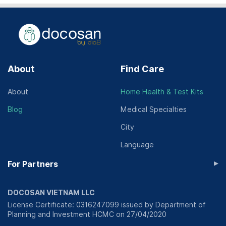
About
Find Care
About
Home Health & Test Kits
Blog
Medical Specialties
City
Language
▸
For Partners
DOCOSAN VIETNAM LLC
License Certificate: 0316247099 issued by Department of
Planning and Investment HCMC on 27/04/2020