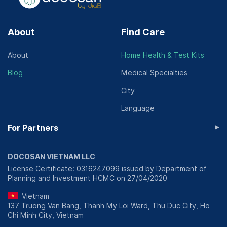
About
Find Care
About
Home Health & Test Kits
Blog
Medical Specialties
City
Language
▸
For Partners
DOCOSAN VIETNAM LLC
License Certificate: 0316247099 issued by Department of
Planning and Investment HCMC on 27/04/2020
Vietnam
137 Truong Van Bang, Thanh My Loi Ward, Thu Duc City, Ho
Chi Minh City, Vietnam