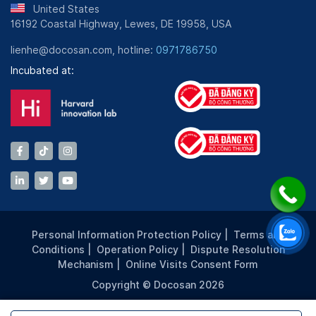
United States
16192 Coastal Highway, Lewes, DE 19958, USA
lienhe@docosan.com, hotline:
0971786750
Incubated at:
Personal Information Protection Policy
|
Terms and
Conditions
|
Operation Policy
|
Dispute Resolution
Mechanism
|
Online Visits Consent Form
Copyright © Docosan 2026