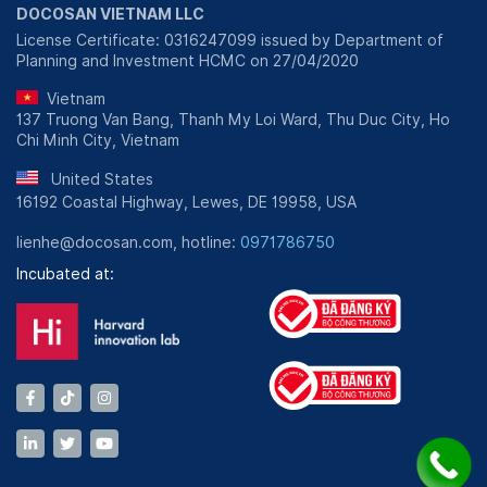
DOCOSAN VIETNAM LLC
License Certificate: 0316247099 issued by Department of
Planning and Investment HCMC on 27/04/2020
Vietnam
137 Truong Van Bang, Thanh My Loi Ward, Thu Duc City, Ho
Chi Minh City, Vietnam
United States
16192 Coastal Highway, Lewes, DE 19958, USA
lienhe@docosan.com, hotline:
0971786750
Incubated at: