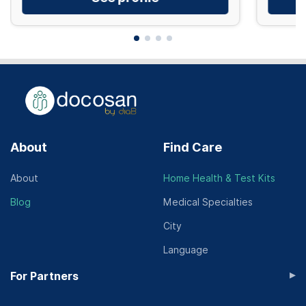
About
Find Care
About
Home Health & Test Kits
Blog
Medical Specialties
City
Language
▸
For Partners