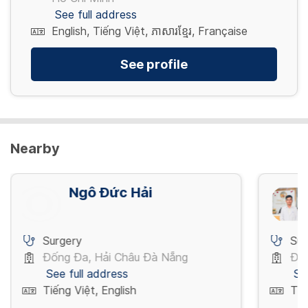
See full address
English, Tiếng Việt, ភាសារខ្មែរ, Française
See profile
Nearby
Ngô Đức Hải
Surgery
Sur
Đống Đa, Hải Châu Đà Nẵng
Đố
See full address
Se
Tiếng Việt, English
Tiế