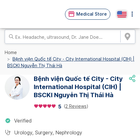
Medical Store
Home
Bệnh viện Quốc tế City - City International Hospital (CIH) |
BSCKI Nguyễn Thị Thái Hà
Bệnh viện Quốc tế City - City
International Hospital (CIH) |
BSCKI Nguyễn Thị Thái Hà
(
2 Reviews
)
5
Verified
Urology
,
Surgery
,
Nephrology