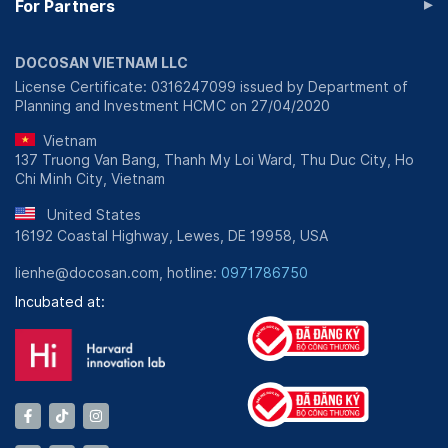
▸
For Partners
DOCOSAN VIETNAM LLC
License Certificate: 0316247099 issued by Department of
Planning and Investment HCMC on 27/04/2020
Vietnam
137 Truong Van Bang, Thanh My Loi Ward, Thu Duc City, Ho
Chi Minh City, Vietnam
United States
16192 Coastal Highway, Lewes, DE 19958, USA
lienhe@docosan.com, hotline:
0971786750
Incubated at: