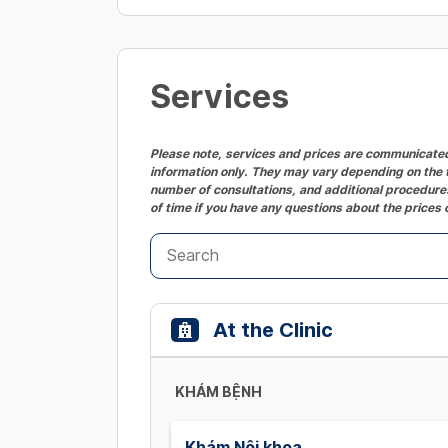
Services
Please note, services and prices are communicated 
information only. They may vary depending on the t
number of consultations, and additional procedures
of time if you have any questions about the prices 
At the Clinic
KHÁM BỆNH
Khám Nội khoa