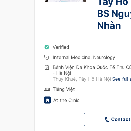
Tây Hồ 
BS Ngu
Nhàn
Verified
Internal Medicine
,
Neurology
Bệnh Viện Đa Khoa Quốc Tế Thu Cú
- Hà Nội
Thụy Khuê, Tây Hồ Hà Nội
See full
Tiếng Việt
At the Clinic
Contact