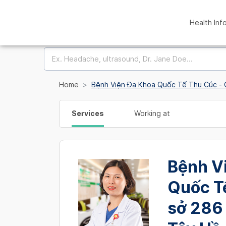
Health Inf
Home
Bệnh Viện Đa Khoa Quốc Tế Thu Cúc - 
Services
Working at
Bệnh V
Quốc T
sở 286