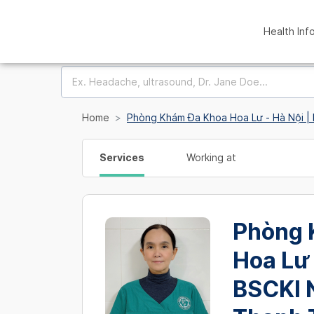
Health Inf
Home
Phòng Khám Đa Khoa Hoa Lư - Hà Nội |
Services
Working at
Phòng 
Hoa Lư 
BSCKI 