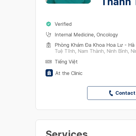
Thanh 
Verified
Internal Medicine
,
Oncology
Phòng Khám Đa Khoa Hoa Lư - Hà 
Tuệ Tĩnh, Nam Thành, Ninh Bình, Nin
Tiếng Việt
At the Clinic
Contact
Services