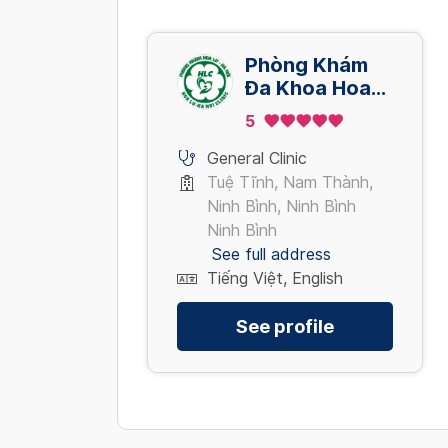
Phòng Khám
Đa Khoa Hoa
Lư - Hà Nội
5
General Clinic
Tuệ Tĩnh, Nam Thành,
Ninh Bình, Ninh Bình
Ninh Bình
See full address
Tiếng Việt, English
See profile