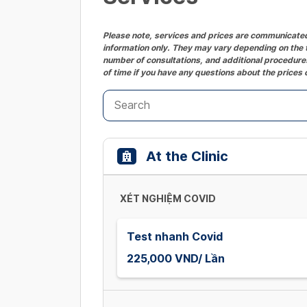
Please note, services and prices are communicated 
information only. They may vary depending on the t
number of consultations, and additional procedures
of time if you have any questions about the prices 
At the Clinic
XÉT NGHIỆM COVID
Test nhanh Covid
225,000 VND/ Lần