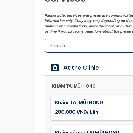
Please note, services and prices are communicated 
information only. They may vary depending on the t
number of consultations, and additional procedures
of time if you have any questions about the prices 
At the Clinic
KHÁM TAI MŨI HỌNG
Khám TAI MŨI HỌNG
200,000 VND/ Lần
Khám nội soi TAI MŨI HỌNG