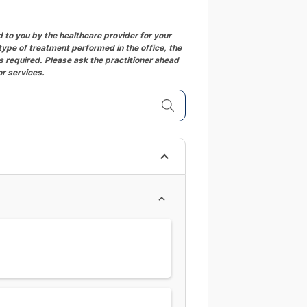
to you by the healthcare provider for your
ype of treatment performed in the office, the
 required. Please ask the practitioner ahead
or services.