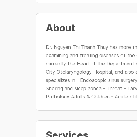
About
Dr. Nguyen Thi Thanh Thuy has more th
examining and treating diseases of the 
currently the Head of the Department o
City Otolaryngology Hospital, and also 
specializes in:- Endoscopic sinus surger
Snoring and sleep apnea.- Throat - Lar
Pathology Adults & Children.- Acute otit
Services