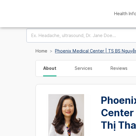
Health Inf
Home
Phoenix Medical Center | TS BS Nguyễ
About
Services
Reviews
Phoeni
Center
Thị Th