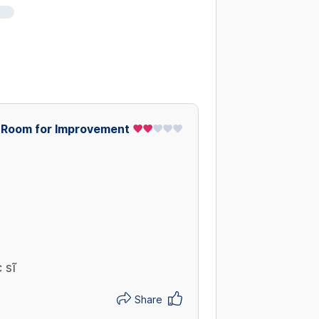
Room for Improvement
 sĩ
Share