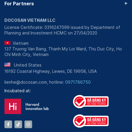
▸
For Partners
DOCOSAN VIETNAM LLC
License Certificate: 0316247099 issued by Department of
Planning and Investment HCMC on 27/04/2020
Vietnam
137 Truong Van Bang, Thanh My Loi Ward, Thu Duc City, Ho
Chi Minh City, Vietnam
United States
16192 Coastal Highway, Lewes, DE 19958, USA
lienhe@docosan.com, hotline:
0971786750
Incubated at: