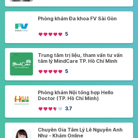
Phòng khám Đa khoa FV Sài Gòn
5
Trung tâm trị liệu, tham vấn tư vấn
tâm lý MindCare TP. Hồ Chí Minh
5
Phòng khám Nội tổng hợp Hello
Doctor (TP. Hồ Chí Minh)
3.7
Chuyên Gia Tâm Lý Lê Nguyễn Anh
Như - Khám Online