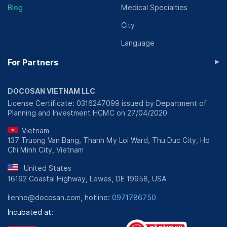
Blog
Medical Specialties
City
Language
▸
For Partners
DOCOSAN VIETNAM LLC
License Certificate: 0316247099 issued by Department of
Planning and Investment HCMC on 27/04/2020
Vietnam
137 Truong Van Bang, Thanh My Loi Ward, Thu Duc City, Ho
Chi Minh City, Vietnam
United States
16192 Coastal Highway, Lewes, DE 19958, USA
lienhe@docosan.com, hotline:
0971786750
Incubated at: